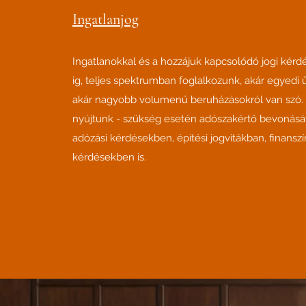
Ingatlanjog
Ingatlanokkal és a hozzájuk kapcsolódó jogi kérd
ig, teljes spektrumban foglalkozunk, akár egyedi 
akár nagyobb volumenű beruházásokról van szó. 
nyújtunk - szükség esetén adószakértő bevonásáv
adózási kérdésekben, építési jogvitákban, finanszí
kérdésekben is.