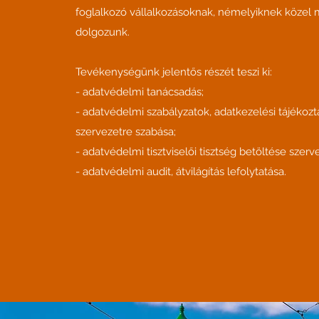
foglalkozó vállalkozásoknak, némelyiknek közel 
dolgozunk.
Tevékenységünk jelentős részét teszi ki:
- adatvédelmi tanácsadás;
- adatvédelmi szabályzatok, adatkezelési tájékozt
szervezetre szabása;
- adatvédelmi tisztviselői tisztség betöltése szerv
- adatvédelmi audit, átvilágítás lefolytatása.